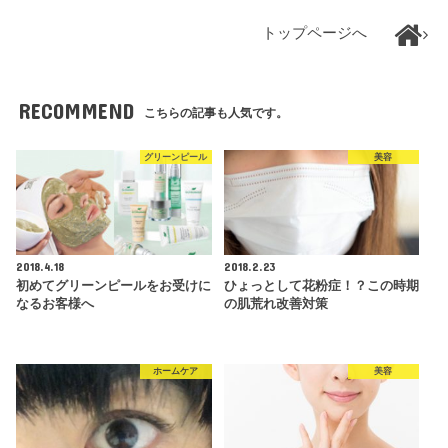
トップページへ
RECOMMEND
こちらの記事も人気です。
グリーンピール
美容
2018.4.18
2018.2.23
初めてグリーンピールをお受けに
ひょっとして花粉症！？この時期
なるお客様へ
の肌荒れ改善対策
ホームケア
美容