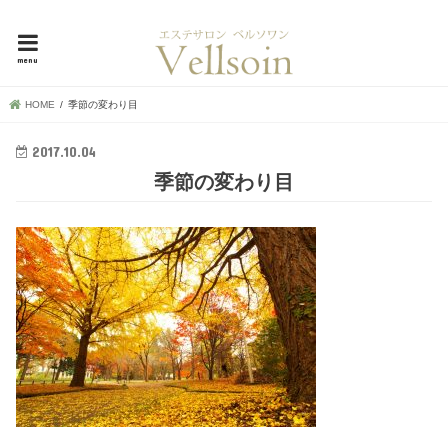
母娘で30年超！地元で愛される横浜市中区の隠れ家エステ、ベルソワン
menu
HOME
季節の変わり目
2017.10.04
季節の変わり目