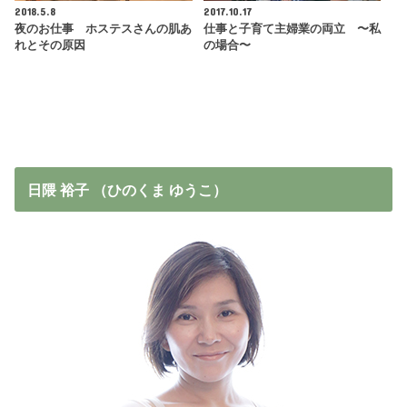
2018.5.8
2017.10.17
夜のお仕事 ホステスさんの肌あ
仕事と子育て主婦業の両立 〜私
れとその原因
の場合〜
日隈 裕子 （ひのくま ゆうこ）