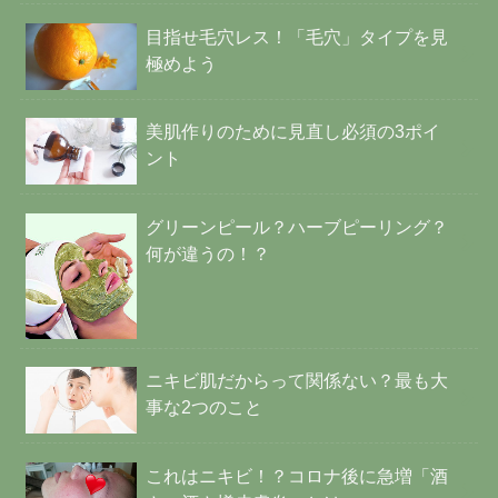
目指せ毛穴レス！「毛穴」タイプを見
極めよう
美肌作りのために見直し必須の3ポイ
ント
グリーンピール？ハーブピーリング？
何が違うの！？
ニキビ肌だからって関係ない？最も大
事な2つのこと
これはニキビ！？コロナ後に急増「酒