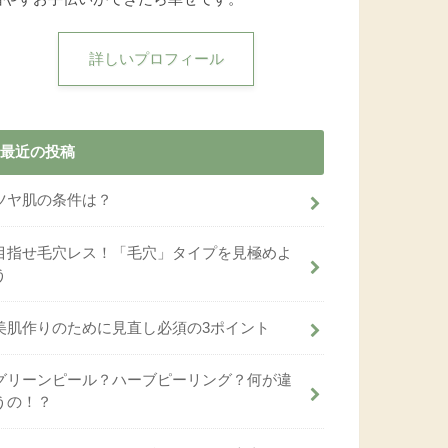
詳しいプロフィール
最近の投稿
ツヤ肌の条件は？
目指せ毛穴レス！「毛穴」タイプを見極めよ
う
美肌作りのために見直し必須の3ポイント
グリーンピール？ハーブピーリング？何が違
うの！？