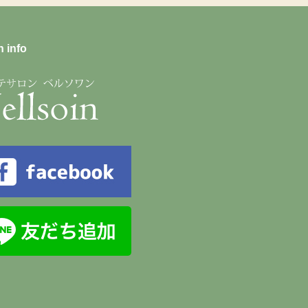
n info