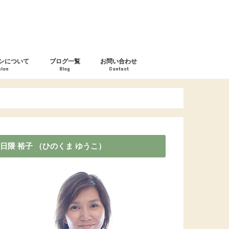
ンについて
ブログ一覧
お問い合わせ
alon
Blog
Contact
日隈 裕子 （ひのくま ゆうこ）