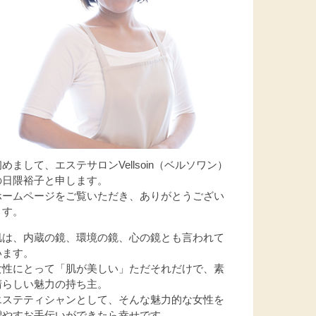
初めまして、エステサロンVellsoin（ベルソワン）
の日隈裕子と申します。
ホームページをご覧いただき、ありがとうござい
ます。
肌は、内蔵の鏡、環境の鏡、心の鏡とも言われて
います。
女性にとって「肌が美しい」ただそれだけで、素
晴らしい魅力の持ち主。
エステティシャンとして、そんな魅力的な女性を
増やすお手伝いができたら幸せです。