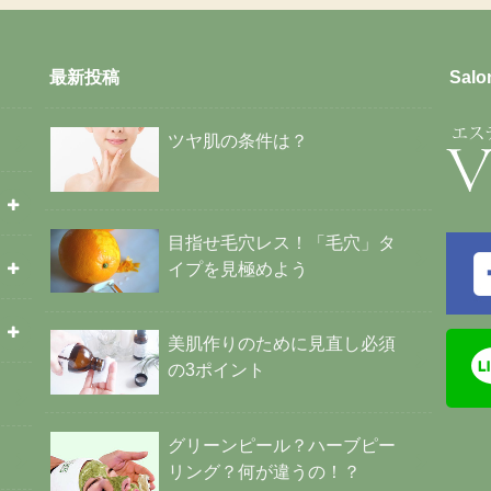
最新投稿
Salo
ツヤ肌の条件は？
目指せ毛穴レス！「毛穴」タ
イプを見極めよう
美肌作りのために見直し必須
の3ポイント
グリーンピール？ハーブピー
リング？何が違うの！？