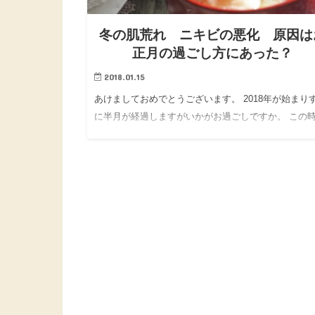
冬の肌荒れ ニキビの悪化 原因は
正月の過ごし方にあった？
2018.01.15
あけましておめでとうございます。 2018年が始まり
に半月が経過しますがいかがお過ごしですか。 この
期、どうしても食べ過ぎ飲み過ぎで、お正月太りす
なんてことはよくある話。 そういう私も、どうして
の時期は体重…