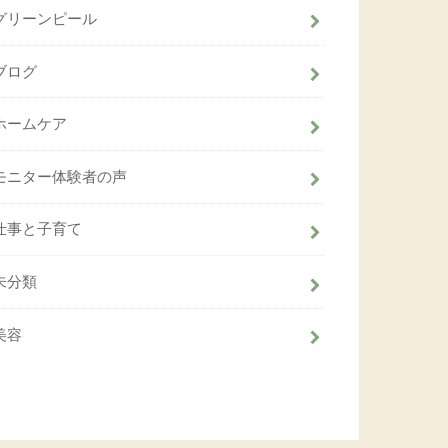
グリーンピール
ブログ
ホームケア
モニター体験者の声
仕事と子育て
未分類
美容