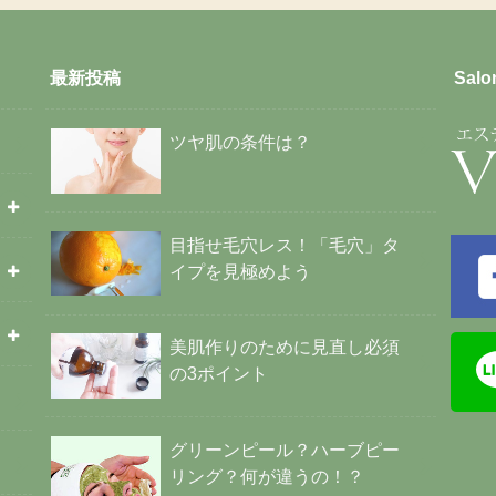
最新投稿
Salo
ツヤ肌の条件は？
目指せ毛穴レス！「毛穴」タ
イプを見極めよう
美肌作りのために見直し必須
の3ポイント
グリーンピール？ハーブピー
リング？何が違うの！？