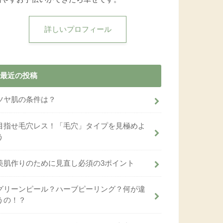
詳しいプロフィール
最近の投稿
ツヤ肌の条件は？
目指せ毛穴レス！「毛穴」タイプを見極めよ
う
美肌作りのために見直し必須の3ポイント
グリーンピール？ハーブピーリング？何が違
うの！？