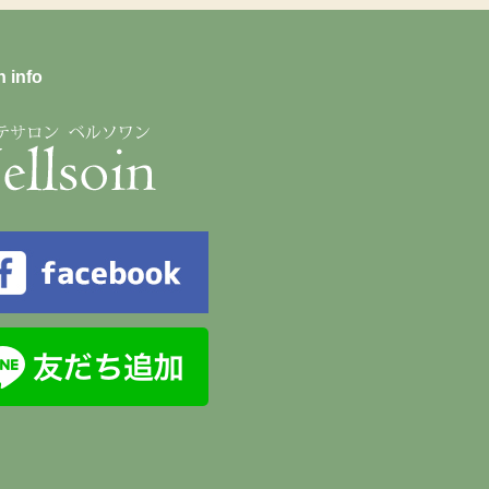
n info