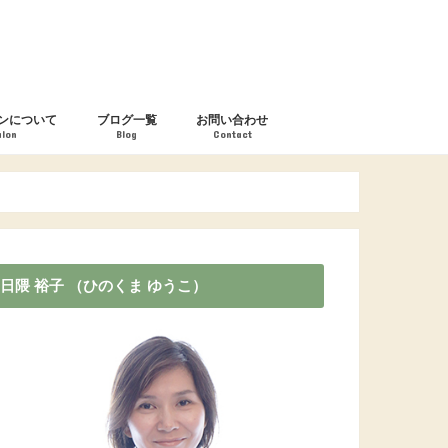
ンについて
ブログ一覧
お問い合わせ
alon
Blog
Contact
日隈 裕子 （ひのくま ゆうこ）