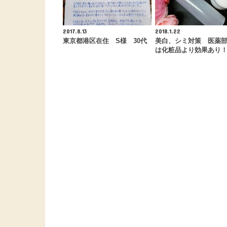
2017.8.13
2018.1.22
東京都港区在住 S様 30代
美白、シミ対策 医薬
は化粧品より効果あり