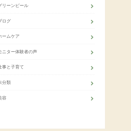
グリーンピール
ブログ
ホームケア
モニター体験者の声
仕事と子育て
未分類
美容