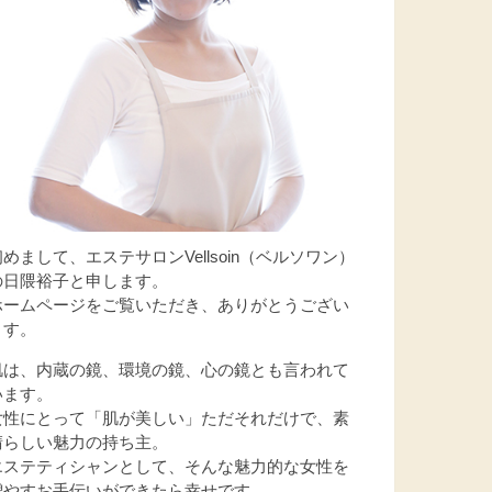
初めまして、エステサロンVellsoin（ベルソワン）
の日隈裕子と申します。
ホームページをご覧いただき、ありがとうござい
ます。
肌は、内蔵の鏡、環境の鏡、心の鏡とも言われて
います。
女性にとって「肌が美しい」ただそれだけで、素
晴らしい魅力の持ち主。
エステティシャンとして、そんな魅力的な女性を
増やすお手伝いができたら幸せです。