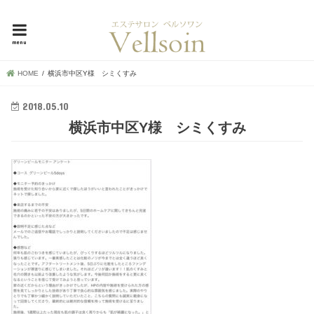
母娘で30年超！地元で愛される横浜市中区の隠れ家エステ、ベルソワン
menu
HOME
横浜市中区Y様 シミくすみ
2018.05.10
横浜市中区Y様 シミくすみ