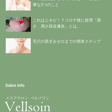
事な2つのこと
これはニキビ！？コロナ後に急増「酒
さ、酒さ様皮膚炎」とは。
毛穴の黒ずみゼロまでの簡単ステップ
Salon info