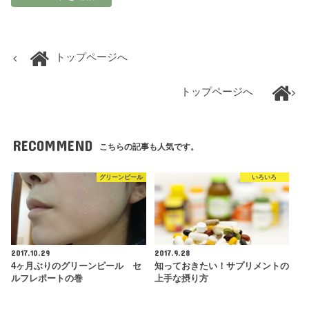
トップページへ
トップページへ
RECOMMEND
こちらの記事も人気です。
グリーンピール
いろいろ
2017.10.29
2017.9.28
4ヶ月ぶりのグリーンピール セ
知っておきたい！サプリメントの
ルフレポートの巻
上手な摂り方