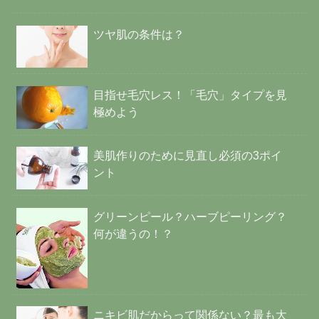
ツヤ肌の条件は？
目指せ毛穴レス！「毛穴」タイプを見
極めよう
美肌作りのために見直し必須の3ポイ
ント
グリーンピール？ハーブピーリング？
何が違うの！？
ニキビ肌だからって関係ない？最も大