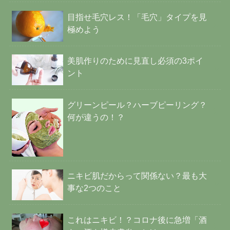
目指せ毛穴レス！「毛穴」タイプを見
極めよう
美肌作りのために見直し必須の3ポイ
ント
グリーンピール？ハーブピーリング？
何が違うの！？
ニキビ肌だからって関係ない？最も大
事な2つのこと
これはニキビ！？コロナ後に急増「酒