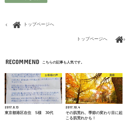
トップページへ
トップページへ
RECOMMEND
こちらの記事も人気です。
お客様の声
美容
2017.8.13
2017.10.4
東京都港区在住 S様 30代
その肌荒れ、季節の変わり目に起
こる肌荒れかも！