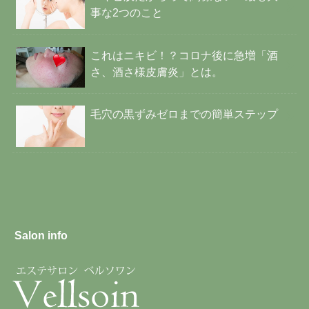
事な2つのこと
これはニキビ！？コロナ後に急増「酒
さ、酒さ様皮膚炎」とは。
毛穴の黒ずみゼロまでの簡単ステップ
Salon info