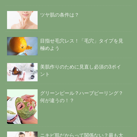
ツヤ肌の条件は？
目指せ毛穴レス！「毛穴」タイプを見
極めよう
美肌作りのために見直し必須の3ポイ
ント
グリーンピール？ハーブピーリング？
何が違うの！？
ニキビ肌だからって関係ない？最も大