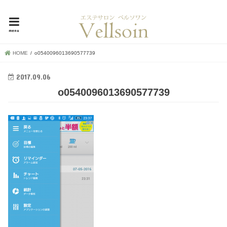
母娘で30年超！地元で愛される横浜市中区の隠れ家エステ、ベルソワン
menu
HOME
o0540096013690577739
2017.09.06
o0540096013690577739