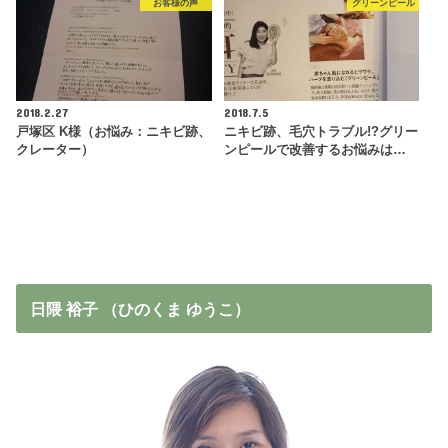
お客様の声
グリーンピール
2018.2.27
2018.7.5
戸塚区 K様（お悩み：ニキビ跡、
ニキビ跡、毛穴トラブル!?グリー
クレーター）
ンピールで改善するお悩みは…
日隈 裕子 （ひのくま ゆうこ）