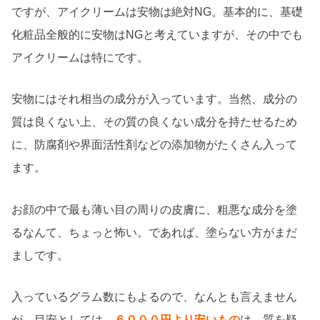
ですが、アイクリームは安物は絶対NG。基本的に、基礎
化粧品全般的に安物はNGと考えていますが、その中でも
アイクリームは特にです。
安物にはそれ相当の成分が入っています。当然、成分の
質は良くない上、その質の良くない成分を持たせるため
に、防腐剤や界面活性剤などの添加物がたくさん入って
ます。
お顔の中で最も薄い目の周りの皮膚に、粗悪な成分を塗
るなんて、ちょっと怖い。であれば、塗らない方がまだ
ましです。
入っているグラム数にもよるので、なんとも言えません
が、目安としては、
６０００円より安いもの
は、質を疑