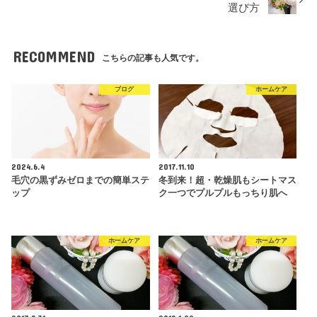
選び方
RECOMMEND
こちらの記事も人気です。
ブログ
ホームケア
2024.6.4
2017.11.10
毛穴の黒ずみゼロまでの簡単ステ
冬到来！超・乾燥肌もシートマス
ップ
ク一つでプルプルもっちり肌へ
ホームケア
ホームケア