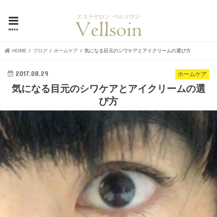
母娘で30年超！地元で愛される横浜市中区の隠れ家エステ、ベルソワン
menu
HOME
ブログ
ホームケア
気になる目元のシワケアとアイクリームの選び方
2017.08.29
ホームケア
気になる目元のシワケアとアイクリームの選
び方