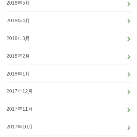
2018年5月
2018年4月
2018年3月
2018年2月
2018年1月
2017年12月
2017年11月
2017年10月