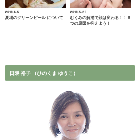
2018.6.5
2018.5.22
夏場のグリーンピール について
むくみの解消で顔は変わる！！６
つの原因を抑えよう！
日隈 裕子 （ひのくま ゆうこ）