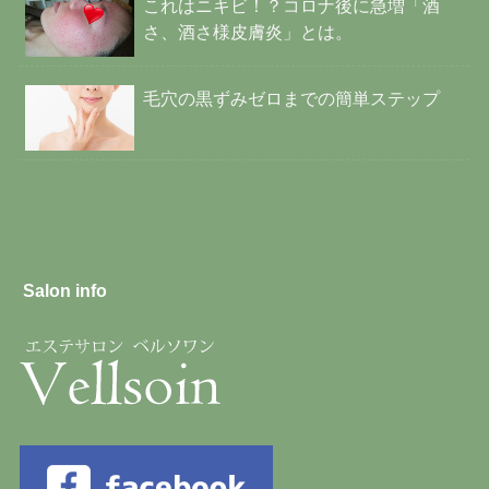
これはニキビ！？コロナ後に急増「酒
さ、酒さ様皮膚炎」とは。
毛穴の黒ずみゼロまでの簡単ステップ
Salon info