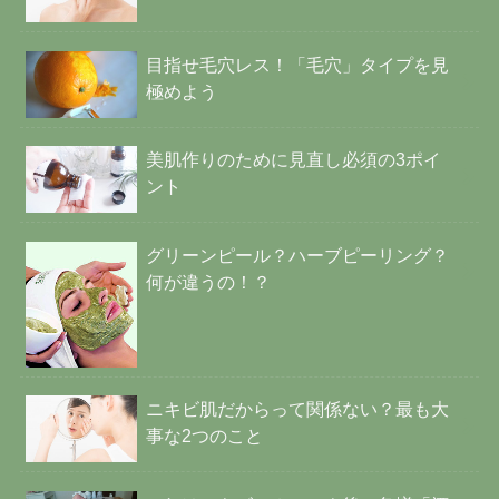
目指せ毛穴レス！「毛穴」タイプを見
極めよう
美肌作りのために見直し必須の3ポイ
ント
グリーンピール？ハーブピーリング？
何が違うの！？
ニキビ肌だからって関係ない？最も大
事な2つのこと