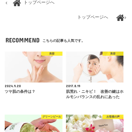
トップページへ
トップページへ
RECOMMEND
こちらの記事も人気です。
美容
美容
2024.9.20
2017.8.19
ツヤ肌の条件は？
肌荒れ・ニキビ！ 改善の鍵はホ
ルモンバランスの乱れにあった
グリーンピール
お客様の声