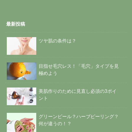
最新投稿
ツヤ肌の条件は？
目指せ毛穴レス！「毛穴」タイプを見
極めよう
美肌作りのために見直し必須の3ポイ
ント
グリーンピール？ハーブピーリング？
何が違うの！？