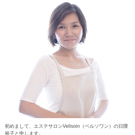
初めまして、エステサロンVellsoin（ベルソワン）の日隈
裕子と申します。