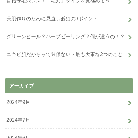
目指せ毛穴レス！「毛穴」タイプを見極めよう
美肌作りのために見直し必須の3ポイント
グリーンピール？ハーブピーリング？何が違うの！？
ニキビ肌だからって関係ない？最も大事な2つのこと
アーカイブ
2024年9月
2024年7月
2024年6月