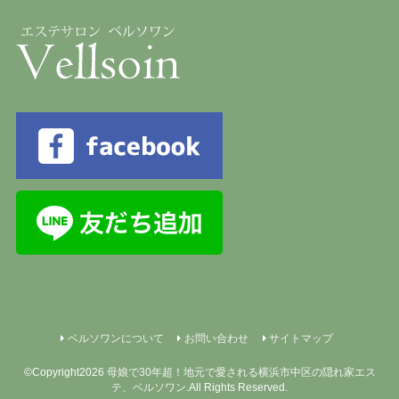
ベルソワンについて
お問い合わせ
サイトマップ
©Copyright2026
母娘で30年超！地元で愛される横浜市中区の隠れ家エス
テ、ベルソワン
.All Rights Reserved.