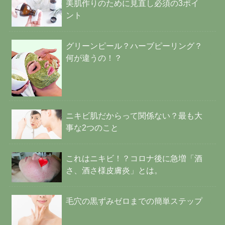
美肌作りのために見直し必須の3ポイ
ント
グリーンピール？ハーブピーリング？
何が違うの！？
ニキビ肌だからって関係ない？最も大
事な2つのこと
これはニキビ！？コロナ後に急増「酒
さ、酒さ様皮膚炎」とは。
毛穴の黒ずみゼロまでの簡単ステップ