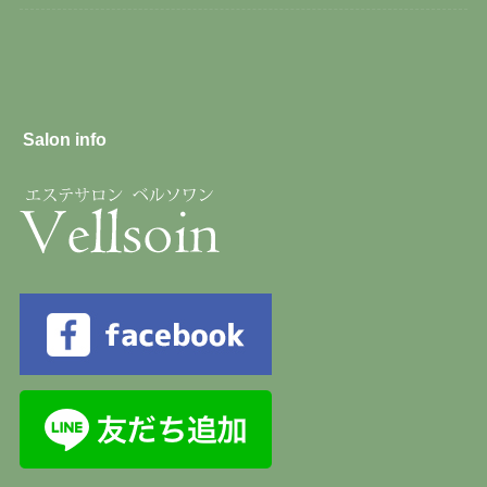
Salon info