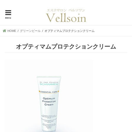
母娘で30年超！地元で愛される横浜市中区の隠れ家エステ、ベルソワン
menu
HOME
グリーンピール
オプティマムプロテクションクリーム
オプティマムプロテクションクリーム