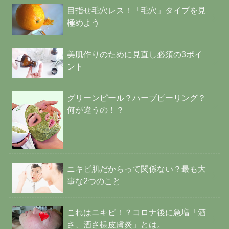
目指せ毛穴レス！「毛穴」タイプを見
極めよう
美肌作りのために見直し必須の3ポイ
ント
グリーンピール？ハーブピーリング？
何が違うの！？
ニキビ肌だからって関係ない？最も大
事な2つのこと
これはニキビ！？コロナ後に急増「酒
さ、酒さ様皮膚炎」とは。